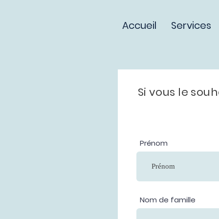
Accueil
Services
Si vous le sou
Prénom
Nom de famille