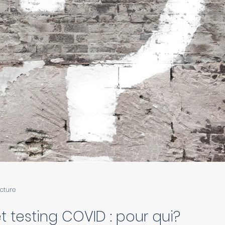
ecture
 testing COVID : pour qui?