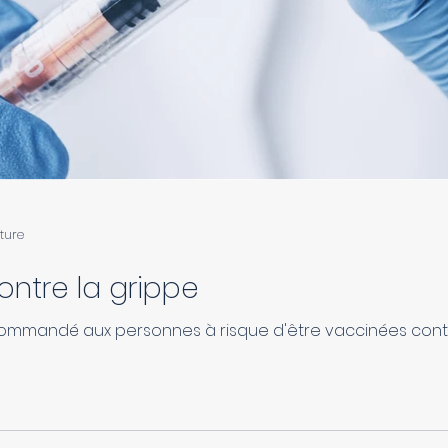
cture
ontre la grippe
ecommandé aux personnes à risque d'être vaccinées contr