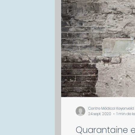
Centre Médical Keyenveld
24 sept. 2020
1 min de l
Quarantaine et