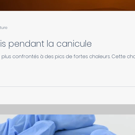
cture
is pendant la canicule
lus confrontés à des pics de fortes chaleurs. Cette cha