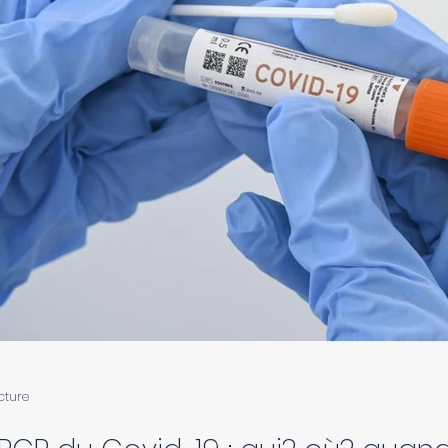
cture