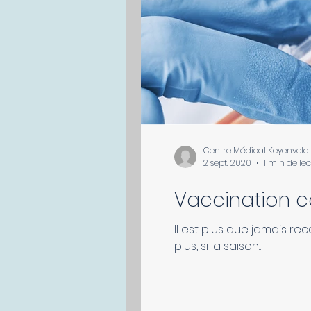
Centre Médical Keyenveld
2 sept. 2020
1 min de le
Vaccination c
Il est plus que jamais r
plus, si la saison...