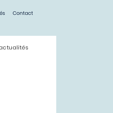
tés
Contact
actualités