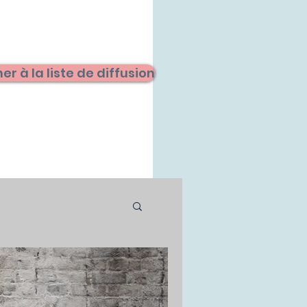
er à la liste de diffusion