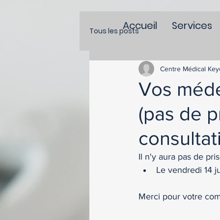
Accueil
Services
Tous les posts
Centre Médical Key
Vos médec
(pas de p
consultat
Il n'y aura pas de pri
Le vendredi 14 ju
Merci pour votre co