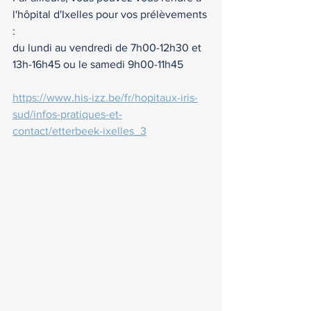
l'hôpital d'Ixelles pour vos prélèvements 
: 
du lundi au vendredi de 7h00-12h30 et 
13h-16h45 ou le samedi 9h00-11h45
https://www.his-izz.be/fr/hopitaux-iris-
sud/infos-pratiques-et-
contact/etterbeek-ixelles_3