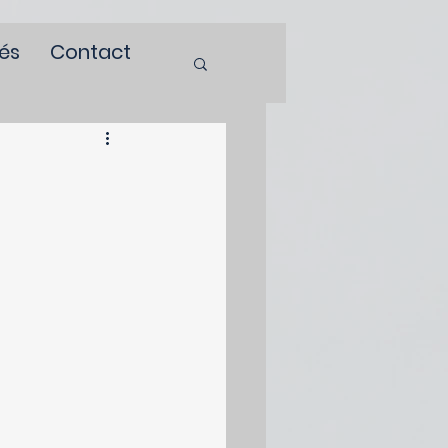
tés
Contact