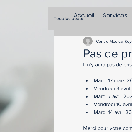
Accueil
Services
Tous les posts
Centre Médical Key
Pas de p
Il n'y aura pas de pri
Mardi 17 mars 2
Vendredi 3 avri
Mardi 7 avril 20
Vendredi 10 avr
Mardi 14 avril 2
Merci pour votre co