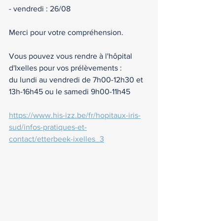
- vendredi : 26/08
Merci pour votre compréhension. 
Vous pouvez vous rendre à l'hôpital 
d'Ixelles pour vos prélèvements : 
du lundi au vendredi de 7h00-12h30 et 
13h-16h45 ou le samedi 9h00-11h45
https://www.his-izz.be/fr/hopitaux-iris-
sud/infos-pratiques-et-
contact/etterbeek-ixelles_3