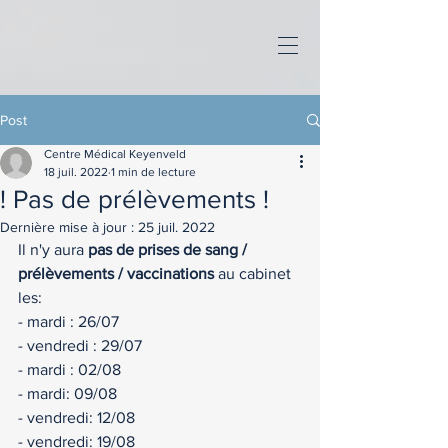
Post
Centre Médical Keyenveld
18 juil. 2022
1 min de lecture
! Pas de prélèvements !
Dernière mise à jour :
25 juil. 2022
Il n'y aura 
pas de prises de sang / 
prélèvements / vaccinations
 au cabinet 
les: 
- mardi : 26/07
- vendredi : 29/07
- mardi : 02/08
- mardi: 09/08
- vendredi: 12/08
- vendredi: 19/08