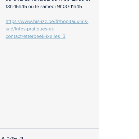
13h-16h45 ou le samedi 9h00-11h45
https://www.his-izz.be/fr/hopitaux-iris-
sud/infos-pratiques-et-
contact/etterbeek-ixelles_3