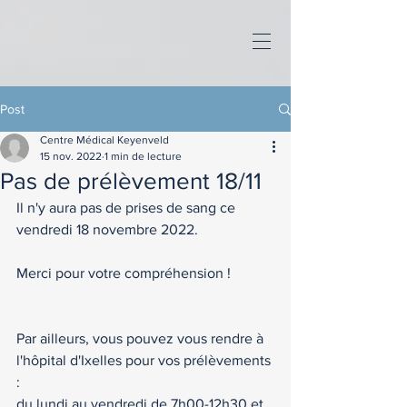
Post
Centre Médical Keyenveld
15 nov. 2022
1 min de lecture
Pas de prélèvement 18/11
Il n'y aura pas de prises de sang ce 
vendredi 18 novembre 2022. 
Merci pour votre compréhension ! 
Par ailleurs, vous pouvez vous rendre à 
l'hôpital d'Ixelles pour vos prélèvements 
: 
du lundi au vendredi de 7h00-12h30 et 