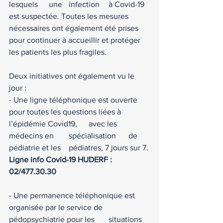
lesquels	une	infection	à Covid-19 
est suspectée. Toutes les mesures 
nécessaires ont également été prises 
pour continuer à accueillir et protéger 
les patients les plus fragiles. 
Deux initiatives ont également vu le 
jour : 
- Une ligne téléphonique est ouverte 
pour toutes les questions liées à 
l’épidémie Covid19,	avec les	
médecins en	spécialisation	de 
pédiatrie et les	pédiatres, 7 jours sur 7. 
Ligne info Covid-19 HUDERF : 
02/477.30.30
- Une permanence téléphonique est 
organisée par le service de 
pédopsychiatrie pour les	situations 