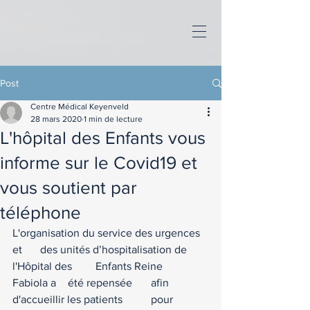
Post
Centre Médical Keyenveld
28 mars 2020
1 min de lecture
L'hôpital des Enfants vous
informe sur le Covid19 et
vous soutient par
téléphone
L'organisation du service des urgences 
et	des unités d’hospitalisation de 
l'Hôpital des	Enfants Reine	
Fabiola a	été repensée	afin	
d'accueillir les patients	pour 