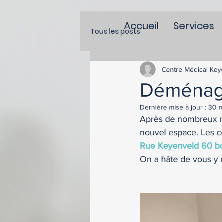
Accueil
Services
Tous les posts
Centre Médical Key
Déménage
Dernière mise à jour :
30 m
Après de nombreux mo
nouvel espace. Les co
Rue Keyenveld 60 boi
On a hâte de vous y r