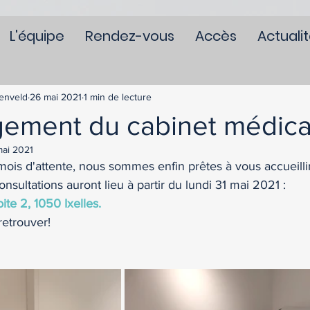
L'équipe
Rendez-vous
Accès
Actuali
enveld
26 mai 2021
1 min de lecture
ment du cabinet médica
ai 2021
is d'attente, nous sommes enfin prêtes à vous accueillir
nsultations auront lieu à partir du lundi 31 mai 2021 : 
te 2, 1050 Ixelles.
etrouver! 