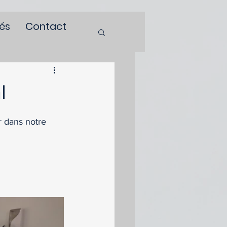
tés
Contact
l
 dans notre 