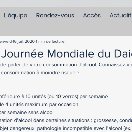
L'équipe
Rendez-vous
Accès
Actuali
enveld
16 juil. 2020
1 min de lecture
t : Journée Mondiale du Dai
e parler de votre consommation d'alcool. Connaissez-vo
consommation à moindre risque ? 
érieure à 10 unités (ou 10 verres) par semaine 
e 4 unités maximum par occasion
par semaine sans alcool
ion d'alcool dans certaines situations : grossesse, condu
bjet dangereux, pathologie incompatible avec l'alcool (ex. 