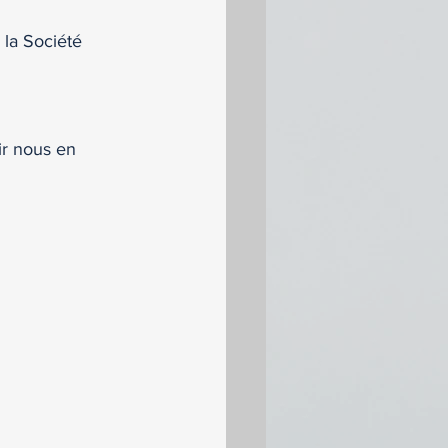
la Société 
r nous en 