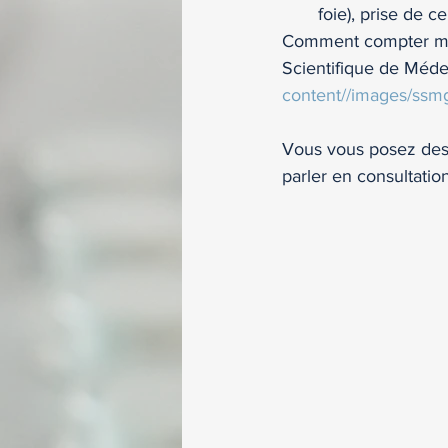
foie), prise de c
Comment compter mes 
Scientifique de Méd
content//images/ssm
Vous vous posez des 
parler en consultation