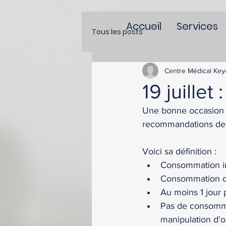
Accueil
Services
Tous les posts
Centre Médical Key
19 juille
Une bonne occasion d
recommandations de 
Voici sa définition : 
Consommation inf
Consommation d
Au moins 1 jour 
Pas de consommat
manipulation d'o