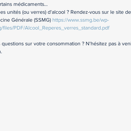
ertains médicaments...
unités (ou verres) d'alcool ? Rendez-vous sur le site de 
ecine Générale (SSMG) 
https://www.ssmg.be/wp-
g/files/PDF/Alcool_Reperes_verres_standard.pdf
questions sur votre consommation ? N'hésitez pas à veni
. 